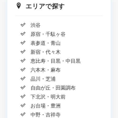
エリアで探す
渋谷
原宿・千駄ヶ谷
表参道・青山
新宿・代々木
恵比寿・目黒・中目黒
六本木・麻布
品川・芝浦
自由が丘・田園調布
下北沢・明大前
お台場・豊洲
中野・吉祥寺