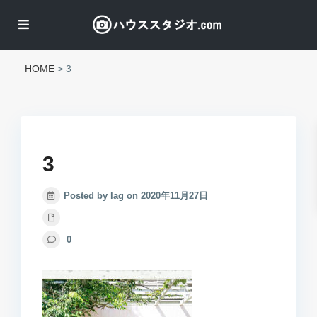
HOME
>
3
3
Posted by lag on 2020年11月27日
0