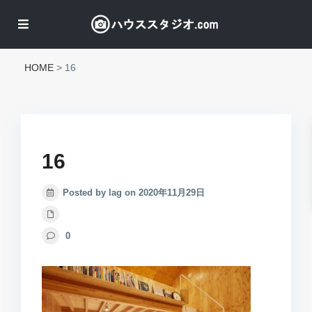
HOME
>
16
16
Posted by lag on 2020年11月29日
0