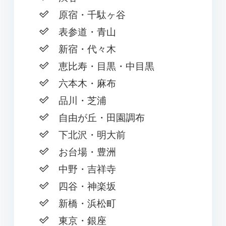
原宿・千駄ヶ谷
表参道・青山
新宿・代々木
恵比寿・目黒・中目黒
六本木・麻布
品川・芝浦
自由が丘・田園調布
下北沢・明大前
お台場・豊洲
中野・吉祥寺
四谷・神楽坂
新橋・浜松町
東京・銀座