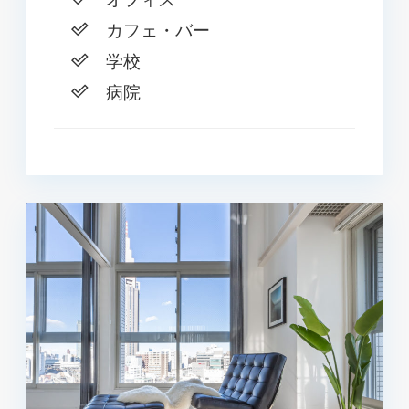
カフェ・バー
学校
病院