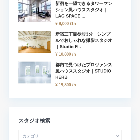
新宿を一望できるタワーマン
ション風ハウススタジオ｜
LAG SPACE ...
¥ 9,000
/1h
新宿三丁目徒歩3分 シンプ
ルでおしゃれな撮影スタジオ
｜Studio F...
¥ 10,800
/h
都内で見つけたプロヴァンス
風ハウススタジオ｜STUDIO
HERB
¥ 19,800
/h
スタジオ検索
カテゴリ