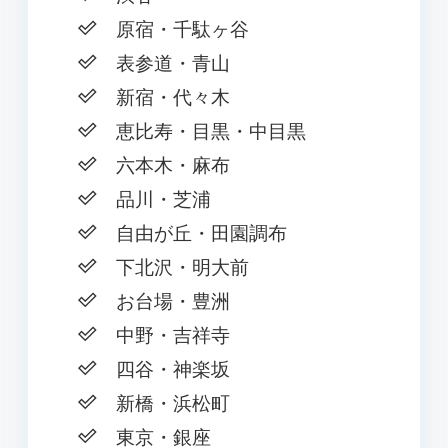
原宿・千駄ヶ谷
表参道・青山
新宿・代々木
恵比寿・目黒・中目黒
六本木・麻布
品川・芝浦
自由が丘・田園調布
下北沢・明大前
お台場・豊洲
中野・吉祥寺
四谷・神楽坂
新橋・浜松町
東京・銀座