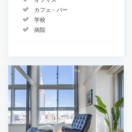
カフェ・バー
学校
病院