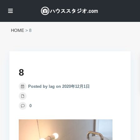
HOME
>
8
8
Posted by lag on 2020年12月1日
0