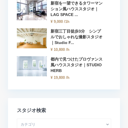
新宿を一望できるタワーマン
ション風ハウススタジオ｜
LAG SPACE ...
¥ 9,000
/1h
新宿三丁目徒歩3分 シンプ
ルでおしゃれな撮影スタジオ
｜Studio F...
¥ 10,800
/h
都内で見つけたプロヴァンス
風ハウススタジオ｜STUDIO
HERB
¥ 19,800
/h
スタジオ検索
カテゴリ