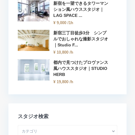
新宿を一望できるタワーマン
ション風ハウススタジオ｜
LAG SPACE ...
¥ 9,000
/1h
新宿三丁目徒歩3分 シンプ
ルでおしゃれな撮影スタジオ
｜Studio F...
¥ 10,800
/h
都内で見つけたプロヴァンス
風ハウススタジオ｜STUDIO
HERB
¥ 19,800
/h
スタジオ検索
カテゴリ