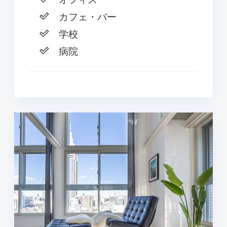
カフェ・バー
学校
病院