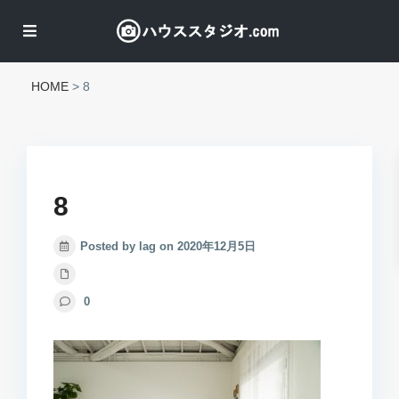
HOME
>
8
8
Posted by lag on 2020年12月5日
0