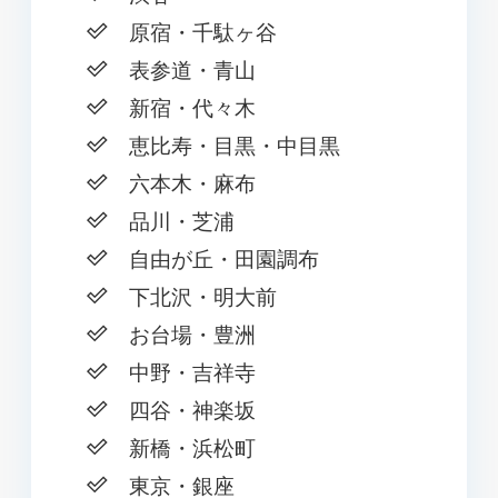
原宿・千駄ヶ谷
表参道・青山
新宿・代々木
恵比寿・目黒・中目黒
六本木・麻布
品川・芝浦
自由が丘・田園調布
下北沢・明大前
お台場・豊洲
中野・吉祥寺
四谷・神楽坂
新橋・浜松町
東京・銀座