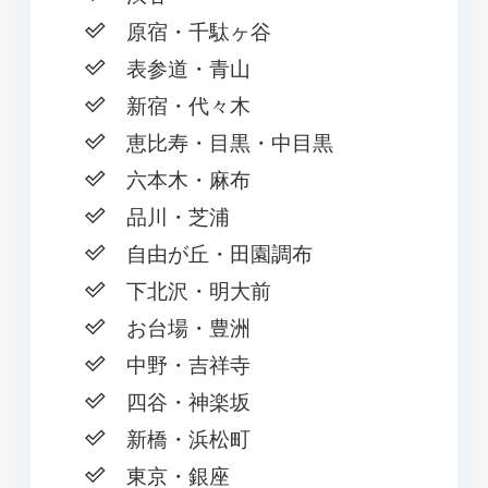
原宿・千駄ヶ谷
表参道・青山
新宿・代々木
恵比寿・目黒・中目黒
六本木・麻布
品川・芝浦
自由が丘・田園調布
下北沢・明大前
お台場・豊洲
中野・吉祥寺
四谷・神楽坂
新橋・浜松町
東京・銀座