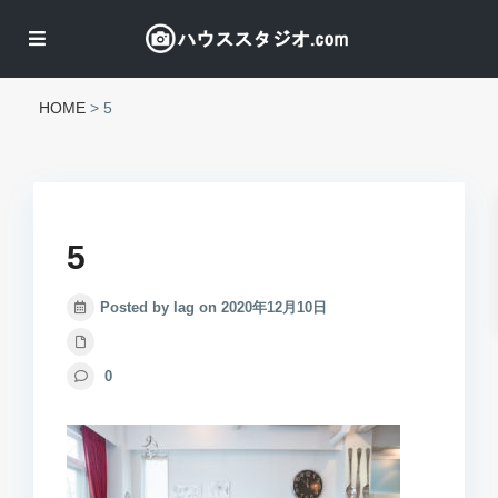
HOME
>
5
5
Posted by lag on 2020年12月10日
0