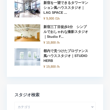
新宿を一望できるタワーマン
ション風ハウススタジオ｜
LAG SPACE ...
¥ 9,000
/1h
新宿三丁目徒歩3分 シンプ
ルでおしゃれな撮影スタジオ
｜Studio F...
¥ 10,800
/h
都内で見つけたプロヴァンス
風ハウススタジオ｜STUDIO
HERB
¥ 19,800
/h
スタジオ検索
カテゴリ