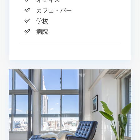
カフェ・バー
学校
病院