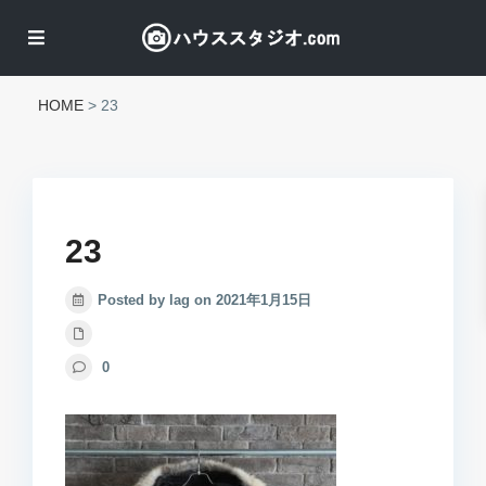
HOME
>
23
23
Posted by lag on 2021年1月15日
0