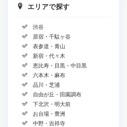
エリアで探す
渋谷
原宿・千駄ヶ谷
表参道・青山
新宿・代々木
恵比寿・目黒・中目黒
六本木・麻布
品川・芝浦
自由が丘・田園調布
下北沢・明大前
お台場・豊洲
中野・吉祥寺