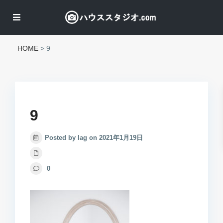
HOME
>
9
9
Posted by lag on 2021年1月19日
0