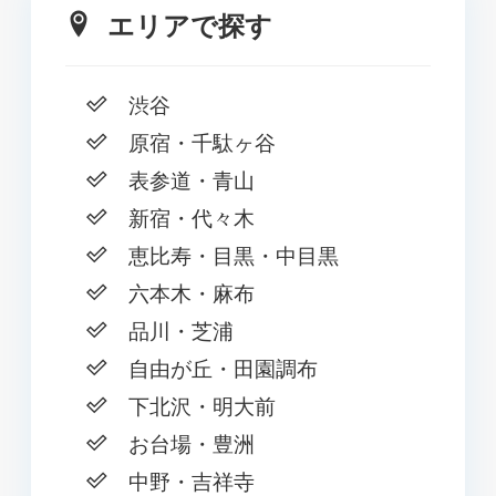
エリアで探す
渋谷
原宿・千駄ヶ谷
表参道・青山
新宿・代々木
恵比寿・目黒・中目黒
六本木・麻布
品川・芝浦
自由が丘・田園調布
下北沢・明大前
お台場・豊洲
中野・吉祥寺