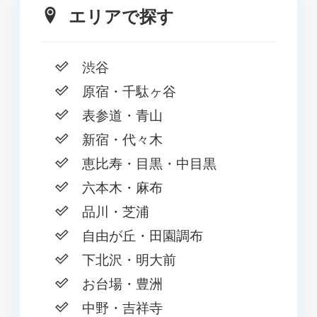
エリアで探す
渋谷
原宿・千駄ヶ谷
表参道・青山
新宿・代々木
恵比寿・目黒・中目黒
六本木・麻布
品川・芝浦
自由が丘・田園調布
下北沢・明大前
お台場・豊洲
中野・吉祥寺