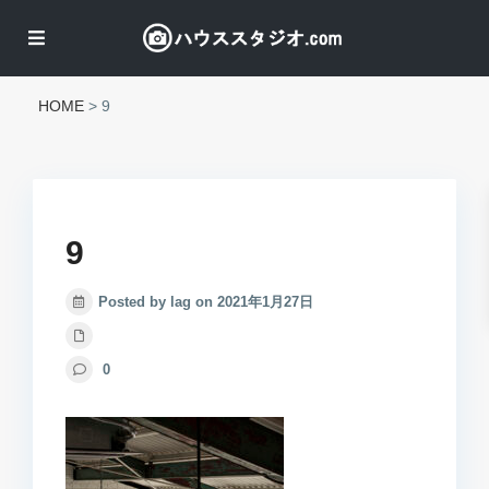
HOME
>
9
9
Posted by lag on 2021年1月27日
0