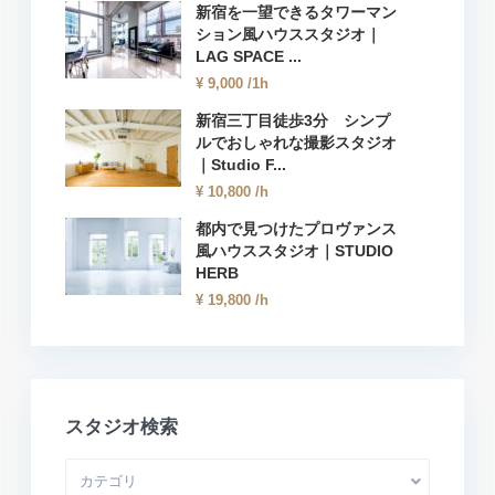
新宿を一望できるタワーマン
ション風ハウススタジオ｜
LAG SPACE ...
¥ 9,000
/1h
新宿三丁目徒歩3分 シンプ
ルでおしゃれな撮影スタジオ
｜Studio F...
¥ 10,800
/h
都内で見つけたプロヴァンス
風ハウススタジオ｜STUDIO
HERB
¥ 19,800
/h
スタジオ検索
カテゴリ