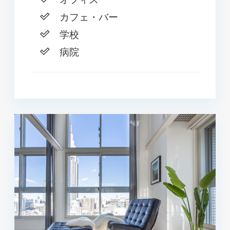
カフェ・バー
学校
病院