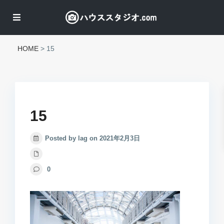
HOME
>
15
15
Posted by lag on 2021年2月3日
0