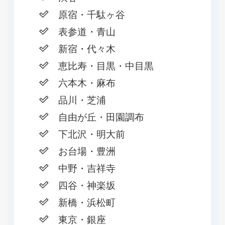
原宿・千駄ヶ谷
表参道・青山
新宿・代々木
恵比寿・目黒・中目黒
六本木・麻布
品川・芝浦
自由が丘・田園調布
下北沢・明大前
お台場・豊洲
中野・吉祥寺
四谷・神楽坂
新橋・浜松町
東京・銀座