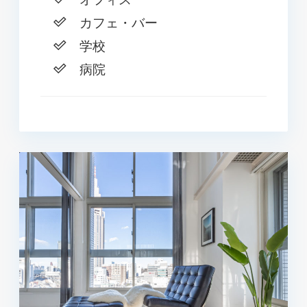
カフェ・バー
学校
病院