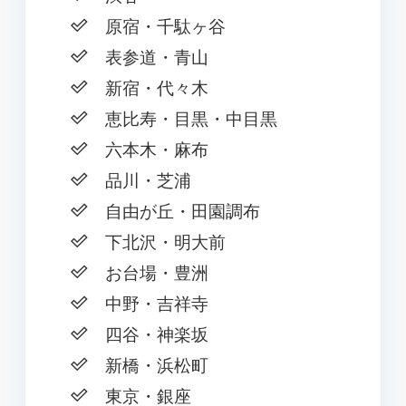
原宿・千駄ヶ谷
表参道・青山
新宿・代々木
恵比寿・目黒・中目黒
六本木・麻布
品川・芝浦
自由が丘・田園調布
下北沢・明大前
お台場・豊洲
中野・吉祥寺
四谷・神楽坂
新橋・浜松町
東京・銀座