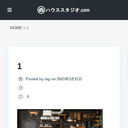
HOME
>
1
1
Posted by lag on 2021年3月31日
0