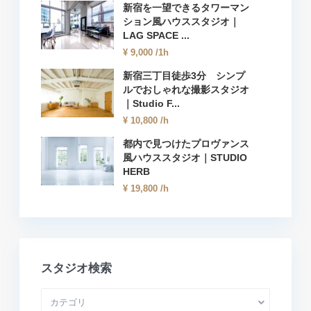
新宿を一望できるタワーマン
ション風ハウススタジオ｜
LAG SPACE ...
¥ 9,000
/1h
新宿三丁目徒歩3分 シンプ
ルでおしゃれな撮影スタジオ
｜Studio F...
¥ 10,800
/h
都内で見つけたプロヴァンス
風ハウススタジオ｜STUDIO
HERB
¥ 19,800
/h
スタジオ検索
カテゴリ