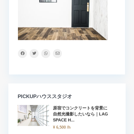
PICKUPハウススタジオ
原宿でコンクリートを背景に
自然光撮影したいなら｜LAG
SPACE H...
¥ 6,500
/h