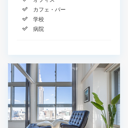
カフェ・バー
学校
病院