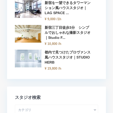
新宿を一望できるタワーマン
ション風ハウススタジオ｜
LAG SPACE ...
¥ 9,000
/1h
新宿三丁目徒歩3分 シンプ
ルでおしゃれな撮影スタジオ
｜Studio F...
¥ 10,800
/h
都内で見つけたプロヴァンス
風ハウススタジオ｜STUDIO
HERB
¥ 19,800
/h
スタジオ検索
カテゴリ