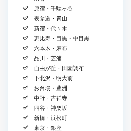
原宿・千駄ヶ谷
表参道・青山
新宿・代々木
恵比寿・目黒・中目黒
六本木・麻布
品川・芝浦
自由が丘・田園調布
下北沢・明大前
お台場・豊洲
中野・吉祥寺
四谷・神楽坂
新橋・浜松町
東京・銀座