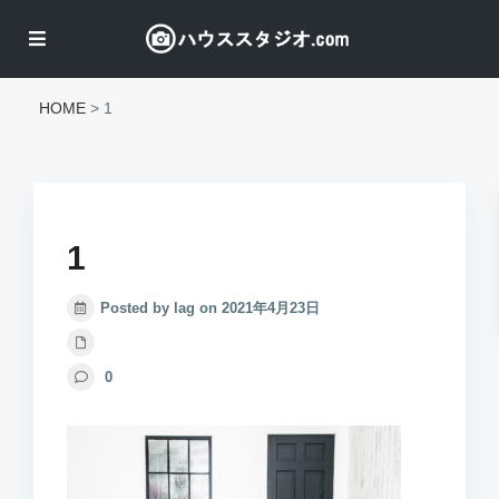
HOME
>
1
1
Posted by lag on 2021年4月23日
0