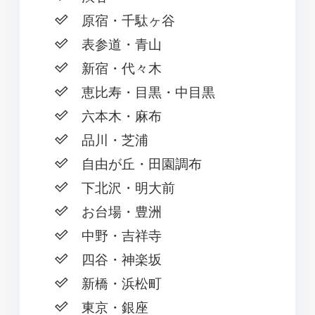
原宿・千駄ヶ谷
表参道・青山
新宿・代々木
恵比寿・目黒・中目黒
六本木・麻布
品川・芝浦
自由が丘・田園調布
下北沢・明大前
お台場・豊洲
中野・吉祥寺
四谷・神楽坂
新橋・浜松町
東京・銀座