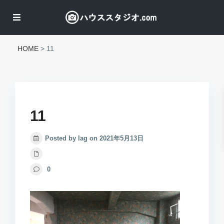
HOME
>
11
11
Posted by lag on 2021年5月13日
0