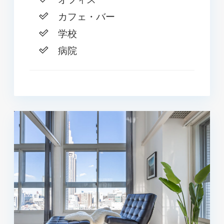
カフェ・バー
学校
病院