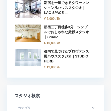
新宿を一望できるタワーマン
ション風ハウススタジオ｜
LAG SPACE ...
¥ 9,000
/1h
新宿三丁目徒歩3分 シンプ
ルでおしゃれな撮影スタジオ
｜Studio F...
¥ 10,800
/h
都内で見つけたプロヴァンス
風ハウススタジオ｜STUDIO
HERB
¥ 19,800
/h
スタジオ検索
カテゴリ