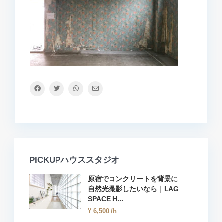
PICKUPハウススタジオ
原宿でコンクリートを背景に
自然光撮影したいなら｜LAG
SPACE H...
¥ 6,500
/h