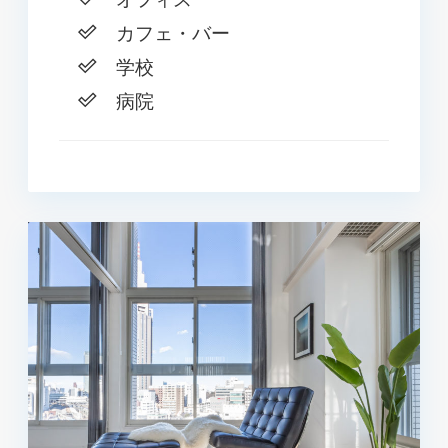
カフェ・バー
学校
病院