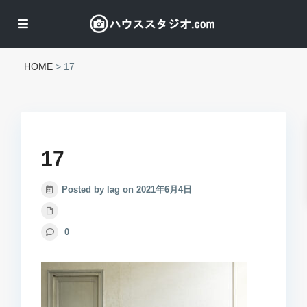
HOME
>
17
17
Posted by lag on 2021年6月4日
0