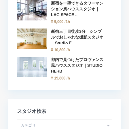
新宿を一望できるタワーマン
ション風ハウススタジオ｜
LAG SPACE ...
¥ 9,000
/1h
新宿三丁目徒歩3分 シンプ
ルでおしゃれな撮影スタジオ
｜Studio F...
¥ 10,800
/h
都内で見つけたプロヴァンス
風ハウススタジオ｜STUDIO
HERB
¥ 19,800
/h
スタジオ検索
カテゴリ