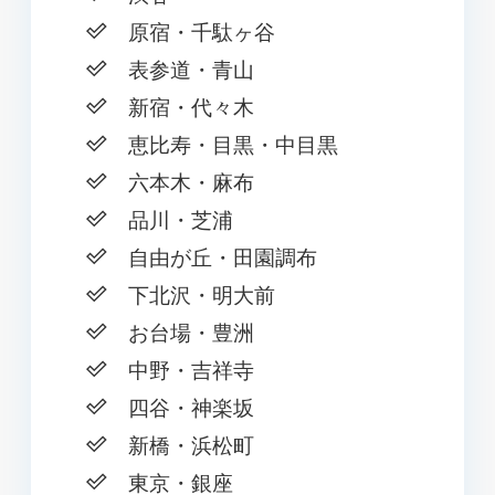
原宿・千駄ヶ谷
表参道・青山
新宿・代々木
恵比寿・目黒・中目黒
六本木・麻布
品川・芝浦
自由が丘・田園調布
下北沢・明大前
お台場・豊洲
中野・吉祥寺
四谷・神楽坂
新橋・浜松町
東京・銀座