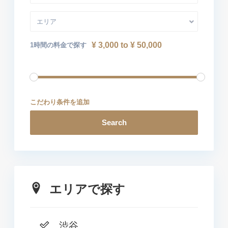
エリア
¥ 3,000 to ¥ 50,000
1時間の料金で探す
こだわり条件を追加
Search
エリアで探す
渋谷