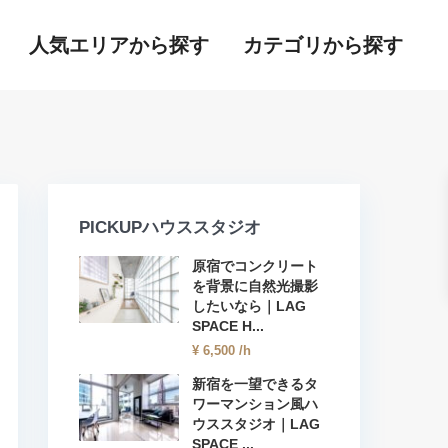
人気エリアから探す
カテゴリから探す
PICKUPハウススタジオ
原宿でコンクリート
を背景に自然光撮影
したいなら｜LAG
SPACE H...
¥ 6,500
/h
新宿を一望できるタ
ワーマンション風ハ
ウススタジオ｜LAG
SPACE ...