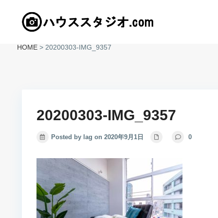
HOME
>
20200303-IMG_9357
20200303-IMG_9357
Posted by lag on 2020年9月1日
0