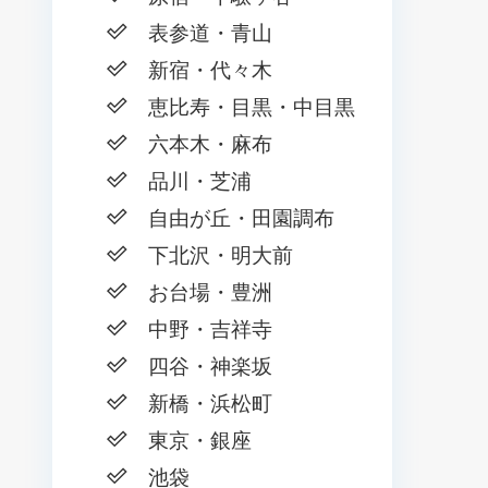
表参道・青山
新宿・代々木
恵比寿・目黒・中目黒
六本木・麻布
品川・芝浦
自由が丘・田園調布
下北沢・明大前
お台場・豊洲
中野・吉祥寺
四谷・神楽坂
新橋・浜松町
東京・銀座
池袋