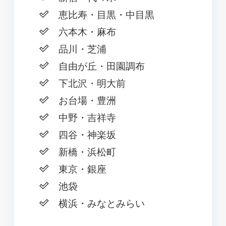
恵比寿・目黒・中目黒
六本木・麻布
品川・芝浦
自由が丘・田園調布
下北沢・明大前
お台場・豊洲
中野・吉祥寺
四谷・神楽坂
新橋・浜松町
東京・銀座
池袋
横浜・みなとみらい