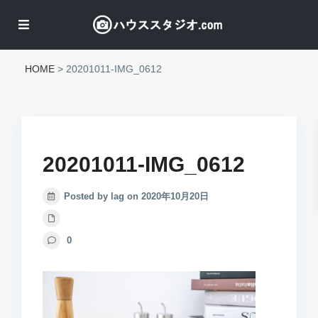
HOME
>
20201011-IMG_0612
20201011-IMG_0612
Posted by lag on 2020年10月20日
0