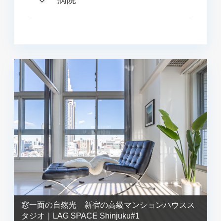
窓一面の自然光 新宿の高級マンションハウスス
タジオ｜LAG SPACE Shinjuku#1