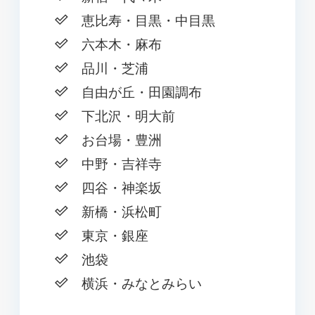
恵比寿・目黒・中目黒
六本木・麻布
品川・芝浦
自由が丘・田園調布
下北沢・明大前
お台場・豊洲
中野・吉祥寺
四谷・神楽坂
新橋・浜松町
東京・銀座
池袋
横浜・みなとみらい