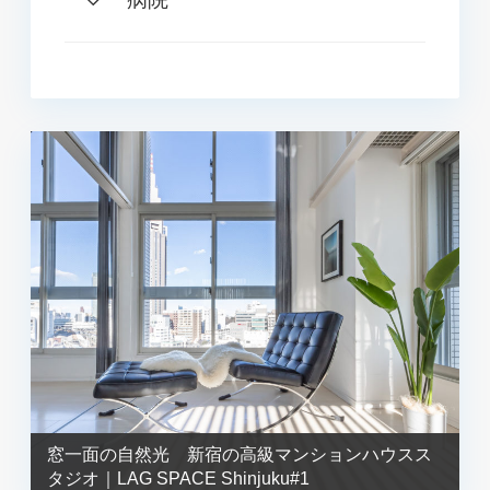
窓一面の自然光 新宿の高級マンションハウスス
タジオ｜LAG SPACE Shinjuku#1