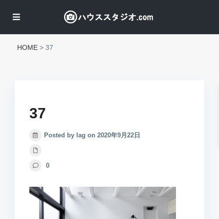
HOME
>
37
37
Posted by lag on 2020年9月22日
0