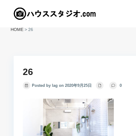
HOME
>
26
26
Posted by lag on 2020年9月25日
0