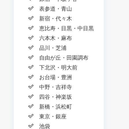
表参道・青山
新宿・代々木
恵比寿・目黒・中目黒
六本木・麻布
品川・芝浦
自由が丘・田園調布
下北沢・明大前
お台場・豊洲
中野・吉祥寺
四谷・神楽坂
新橋・浜松町
東京・銀座
池袋