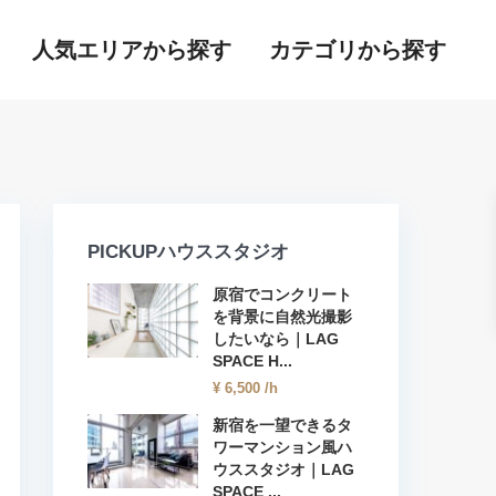
人気エリアから探す
カテゴリから探す
PICKUPハウススタジオ
原宿でコンクリート
を背景に自然光撮影
したいなら｜LAG
SPACE H...
¥ 6,500
/h
新宿を一望できるタ
ワーマンション風ハ
ウススタジオ｜LAG
SPACE ...