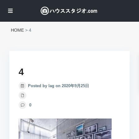
HOME
>
4
4
Posted by lag on 2020年9月25日
0