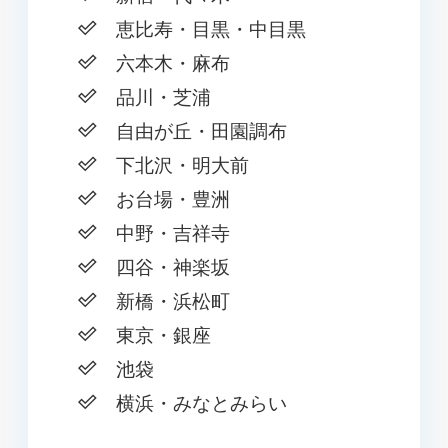
恵比寿・目黒・中目黒
六本木・麻布
品川・芝浦
自由が丘・田園調布
下北沢・明大前
お台場・豊洲
中野・吉祥寺
四谷・神楽坂
新橋・浜松町
東京・銀座
池袋
横浜・みなとみらい