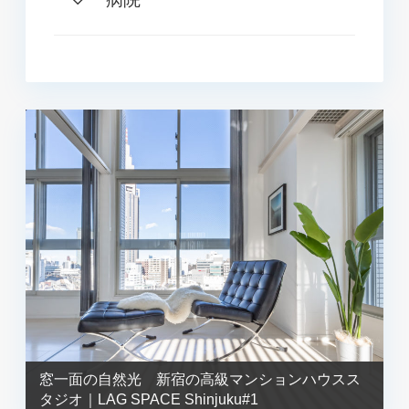
窓一面の自然光 新宿の高級マンションハウスス
タジオ｜LAG SPACE Shinjuku#1