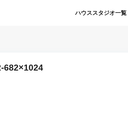
ハウススタジオ一覧
2-682×1024