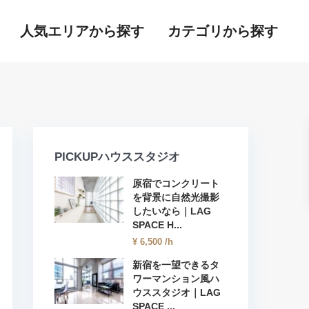
人気エリアから探す
カテゴリから探す
PICKUPハウススタジオ
原宿でコンクリート
を背景に自然光撮影
したいなら｜LAG
SPACE H...
¥ 6,500
/h
新宿を一望できるタ
ワーマンション風ハ
ウススタジオ｜LAG
SPACE ...