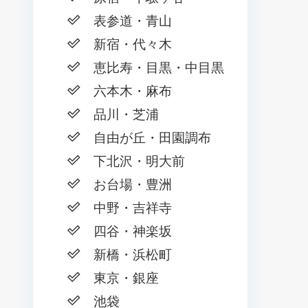
表参道・青山
新宿・代々木
恵比寿・目黒・中目黒
六本木・麻布
品川・芝浦
自由が丘・田園調布
下北沢・明大前
お台場・豊洲
中野・吉祥寺
四谷・神楽坂
新橋・浜松町
東京・銀座
池袋