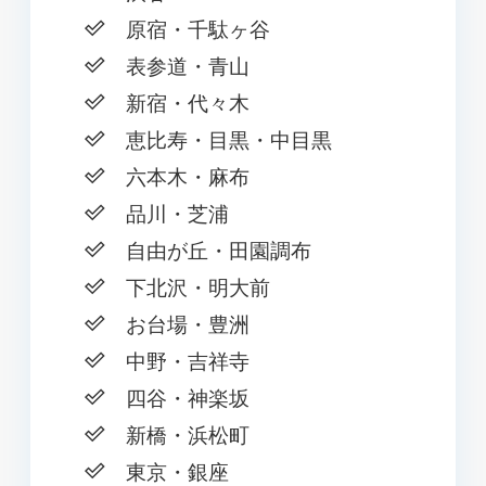
原宿・千駄ヶ谷
表参道・青山
新宿・代々木
恵比寿・目黒・中目黒
六本木・麻布
品川・芝浦
自由が丘・田園調布
下北沢・明大前
お台場・豊洲
中野・吉祥寺
四谷・神楽坂
新橋・浜松町
東京・銀座