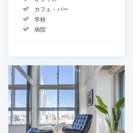
カフェ・バー
学校
病院