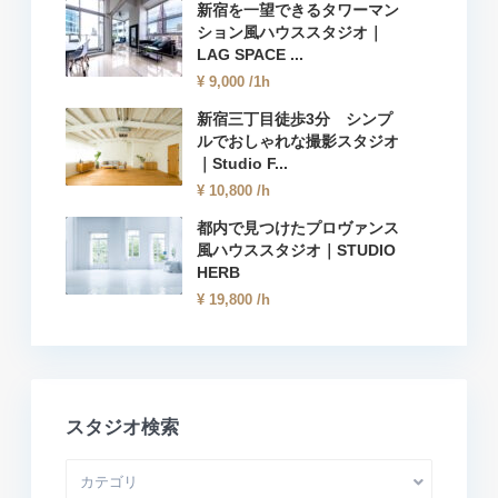
新宿を一望できるタワーマン
ション風ハウススタジオ｜
LAG SPACE ...
¥ 9,000
/1h
新宿三丁目徒歩3分 シンプ
ルでおしゃれな撮影スタジオ
｜Studio F...
¥ 10,800
/h
都内で見つけたプロヴァンス
風ハウススタジオ｜STUDIO
HERB
¥ 19,800
/h
スタジオ検索
カテゴリ