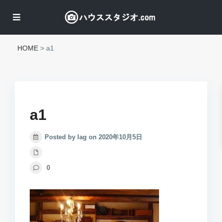
HOME
>
a1
a1
Posted by lag on 2020年10月5日
0