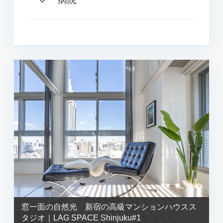
窓一面の自然光 新宿の高級マンションハウスス
タジオ｜LAG SPACE Shinjuku#1