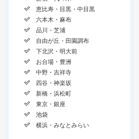
恵比寿・目黒・中目黒
六本木・麻布
品川・芝浦
自由が丘・田園調布
下北沢・明大前
お台場・豊洲
中野・吉祥寺
四谷・神楽坂
新橋・浜松町
東京・銀座
池袋
横浜・みなとみらい