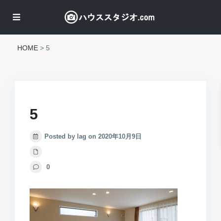
HOME
>
5
5
Posted by lag on 2020年10月9日
0