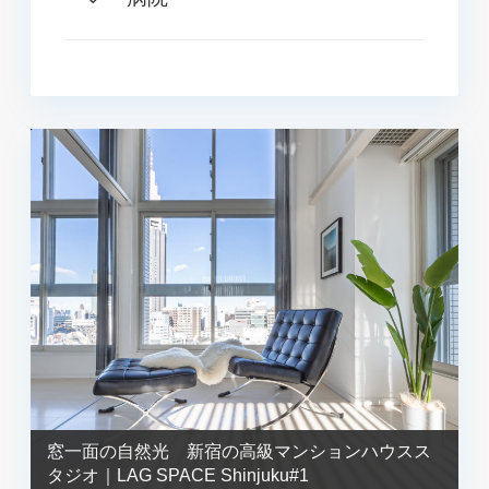
窓一面の自然光 新宿の高級マンションハウスス
タジオ｜LAG SPACE Shinjuku#1