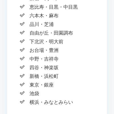
恵比寿・目黒・中目黒
六本木・麻布
品川・芝浦
自由が丘・田園調布
下北沢・明大前
お台場・豊洲
中野・吉祥寺
四谷・神楽坂
新橋・浜松町
東京・銀座
池袋
横浜・みなとみらい