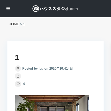
HOME
>
1
1
Posted by lag on 2020年10月14日
0