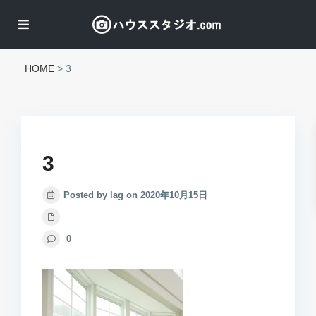
HOME
>
3
3
Posted by lag on 2020年10月15日
0