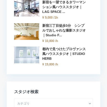
新宿を一望できるタワーマン
ション風ハウススタジオ｜
LAG SPACE ...
¥ 9,000
/1h
新宿三丁目徒歩3分 シンプ
ルでおしゃれな撮影スタジオ
｜Studio F...
¥ 10,800
/h
都内で見つけたプロヴァンス
風ハウススタジオ｜STUDIO
HERB
¥ 19,800
/h
スタジオ検索
カテゴリ