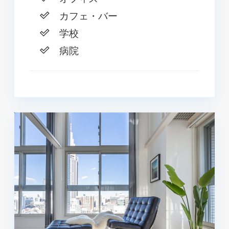
カフェ・バー
学校
病院