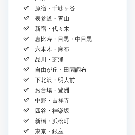
原宿・千駄ヶ谷
表参道・青山
新宿・代々木
恵比寿・目黒・中目黒
六本木・麻布
品川・芝浦
自由が丘・田園調布
下北沢・明大前
お台場・豊洲
中野・吉祥寺
四谷・神楽坂
新橋・浜松町
東京・銀座