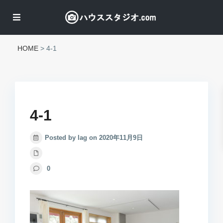
HOME
>
4-1
4-1
Posted by lag on 2020年11月9日
0