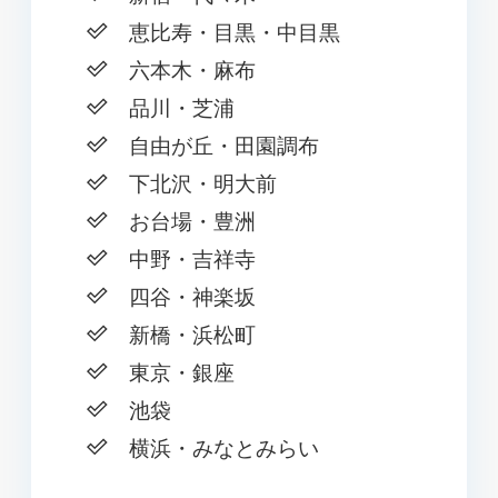
恵比寿・目黒・中目黒
六本木・麻布
品川・芝浦
自由が丘・田園調布
下北沢・明大前
お台場・豊洲
中野・吉祥寺
四谷・神楽坂
新橋・浜松町
東京・銀座
池袋
横浜・みなとみらい