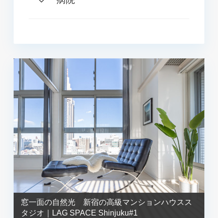
窓一面の自然光 新宿の高級マンションハウスス
タジオ｜LAG SPACE Shinjuku#1