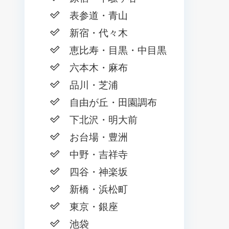
表参道・青山
新宿・代々木
恵比寿・目黒・中目黒
六本木・麻布
品川・芝浦
自由が丘・田園調布
下北沢・明大前
お台場・豊洲
中野・吉祥寺
四谷・神楽坂
新橋・浜松町
東京・銀座
池袋