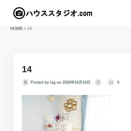
HOME
>
14
14
Posted by lag on 2020年10月16日
0