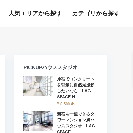
人気エリアから探す
カテゴリから探す
PICKUPハウススタジオ
原宿でコンクリート
を背景に自然光撮影
したいなら｜LAG
SPACE H...
¥ 6,500
/h
新宿を一望できるタ
ワーマンション風ハ
ウススタジオ｜LAG
SPACE ...