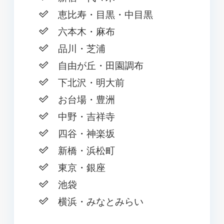
恵比寿・目黒・中目黒
六本木・麻布
品川・芝浦
自由が丘・田園調布
下北沢・明大前
お台場・豊洲
中野・吉祥寺
四谷・神楽坂
新橋・浜松町
東京・銀座
池袋
横浜・みなとみらい