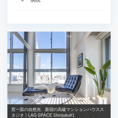
窓一面の自然光 新宿の高級マンションハウスス
タジオ｜LAG SPACE Shinjuku#1