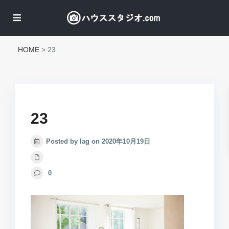
HOME
>
23
23
Posted by lag on 2020年10月19日
0