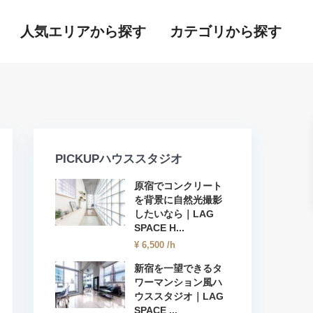
人気エリアから探す
カテゴリから探す
PICKUPハウススタジオ
原宿でコンクリート
を背景に自然光撮影
したいなら｜LAG
SPACE H...
¥ 6,500
/h
新宿を一望できるタ
ワーマンション風ハ
ウススタジオ｜LAG
SPACE ...