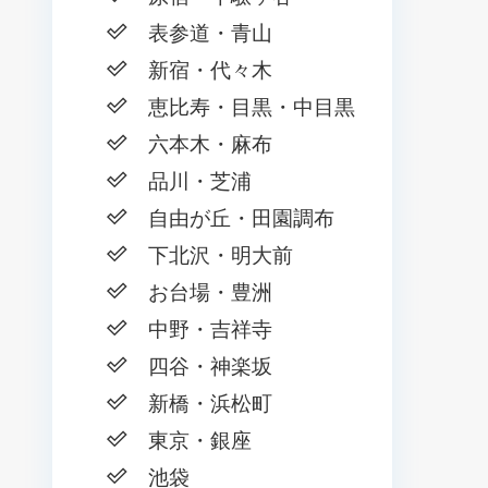
表参道・青山
新宿・代々木
恵比寿・目黒・中目黒
六本木・麻布
品川・芝浦
自由が丘・田園調布
下北沢・明大前
お台場・豊洲
中野・吉祥寺
四谷・神楽坂
新橋・浜松町
東京・銀座
池袋