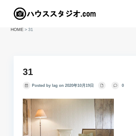
HOME
>
31
31
Posted by lag on 2020年10月19日
0