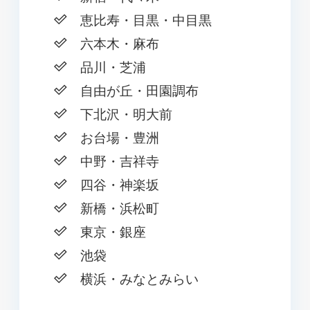
恵比寿・目黒・中目黒
六本木・麻布
品川・芝浦
自由が丘・田園調布
下北沢・明大前
お台場・豊洲
中野・吉祥寺
四谷・神楽坂
新橋・浜松町
東京・銀座
池袋
横浜・みなとみらい