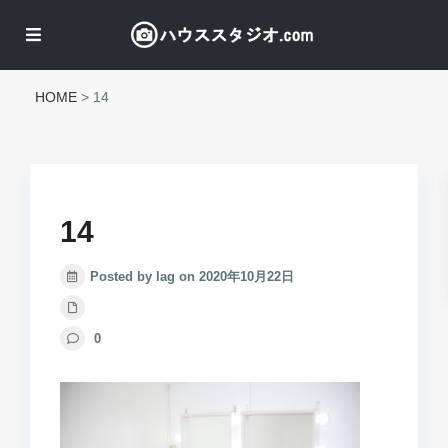
HOME
>
14
14
Posted by lag on 2020年10月22日
0