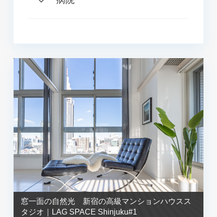
窓一面の自然光 新宿の高級マンションハウスス
タジオ｜LAG SPACE Shinjuku#1