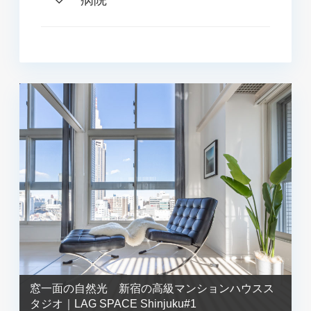
窓一面の自然光 新宿の高級マンションハウスス
タジオ｜LAG SPACE Shinjuku#1