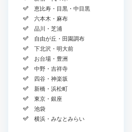
恵比寿・目黒・中目黒
六本木・麻布
品川・芝浦
自由が丘・田園調布
下北沢・明大前
お台場・豊洲
中野・吉祥寺
四谷・神楽坂
新橋・浜松町
東京・銀座
池袋
横浜・みなとみらい