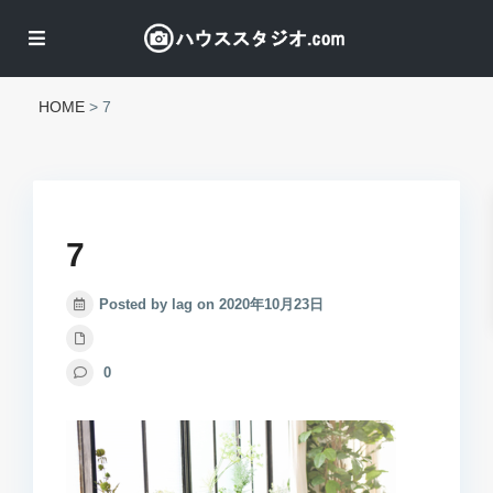
HOME
>
7
7
Posted by lag on 2020年10月23日
0