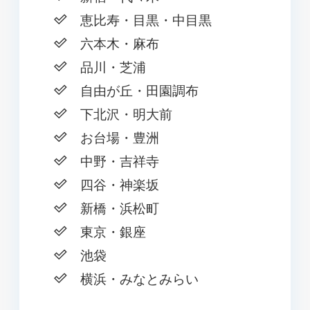
恵比寿・目黒・中目黒
六本木・麻布
品川・芝浦
自由が丘・田園調布
下北沢・明大前
お台場・豊洲
中野・吉祥寺
四谷・神楽坂
新橋・浜松町
東京・銀座
池袋
横浜・みなとみらい