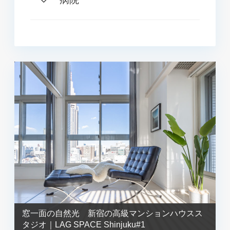
窓一面の自然光 新宿の高級マンションハウスス
タジオ｜LAG SPACE Shinjuku#1