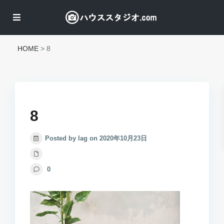
HOME
>
8
8
Posted by lag on 2020年10月23日
0