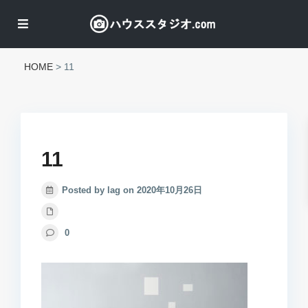
HOME
>
11
11
Posted by lag on 2020年10月26日
0