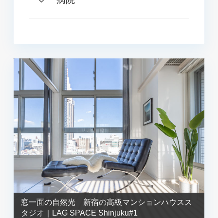
窓一面の自然光 新宿の高級マンションハウスス
タジオ｜LAG SPACE Shinjuku#1