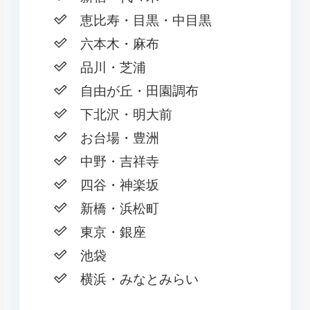
恵比寿・目黒・中目黒
六本木・麻布
品川・芝浦
自由が丘・田園調布
下北沢・明大前
お台場・豊洲
中野・吉祥寺
四谷・神楽坂
新橋・浜松町
東京・銀座
池袋
横浜・みなとみらい