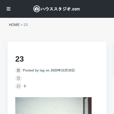
HOME
>
23
23
Posted by lag on 2020年10月30日
0