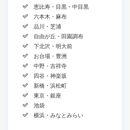
恵比寿・目黒・中目黒
六本木・麻布
品川・芝浦
自由が丘・田園調布
下北沢・明大前
お台場・豊洲
中野・吉祥寺
四谷・神楽坂
新橋・浜松町
東京・銀座
池袋
横浜・みなとみらい