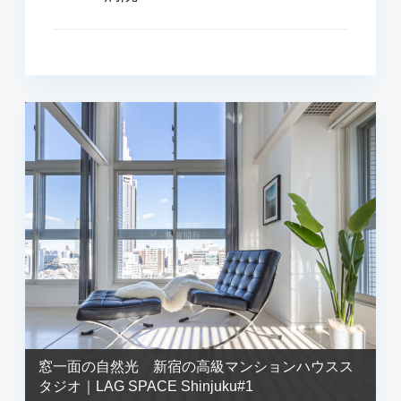
窓一面の自然光 新宿の高級マンションハウスス
タジオ｜LAG SPACE Shinjuku#1