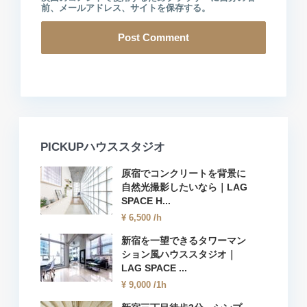
前、メールアドレス、サイトを保存する。
PICKUPハウススタジオ
原宿でコンクリートを背景に
自然光撮影したいなら｜LAG
SPACE H...
¥ 6,500
/h
新宿を一望できるタワーマン
ション風ハウススタジオ｜
LAG SPACE ...
¥ 9,000
/1h