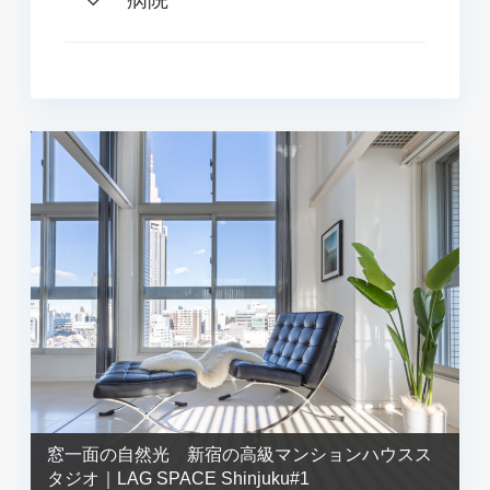
窓一面の自然光 新宿の高級マンションハウスス
タジオ｜LAG SPACE Shinjuku#1