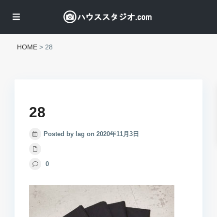
HOME
>
28
28
Posted by lag on 2020年11月3日
0