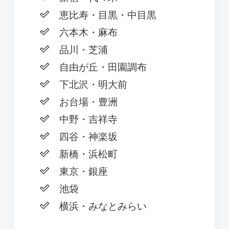
恵比寿・目黒・中目黒
六本木・麻布
品川・芝浦
自由が丘・田園調布
下北沢・明大前
お台場・豊洲
中野・吉祥寺
四谷・神楽坂
新橋・浜松町
東京・銀座
池袋
横浜・みなとみらい