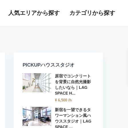
人気エリアから探す
カテゴリから探す
PICKUPハウススタジオ
原宿でコンクリート
を背景に自然光撮影
したいなら｜LAG
SPACE H...
¥ 6,500
/h
新宿を一望できるタ
ワーマンション風ハ
ウススタジオ｜LAG
SPACE ...