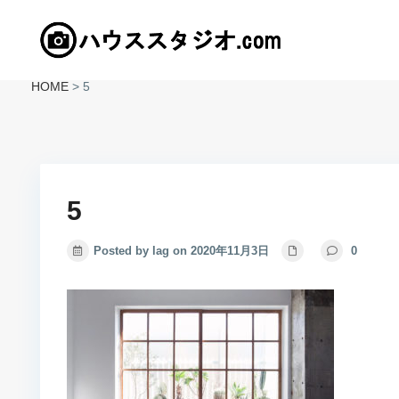
HOME
>
5
5
Posted by lag on 2020年11月3日
0