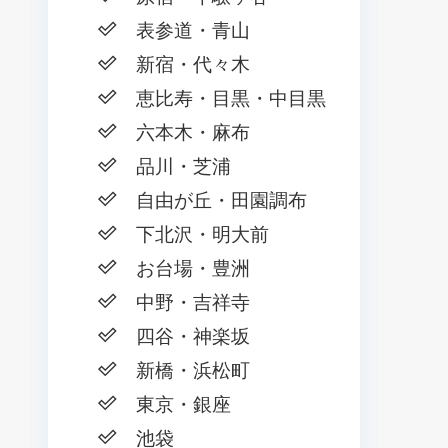
表参道・青山
新宿・代々木
恵比寿・目黒・中目黒
六本木・麻布
品川・芝浦
自由が丘・田園調布
下北沢・明大前
お台場・豊洲
中野・吉祥寺
四谷・神楽坂
新橋・浜松町
東京・銀座
池袋