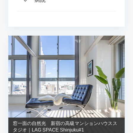
窓一面の自然光 新宿の高級マンションハウスス
タジオ｜LAG SPACE Shinjuku#1