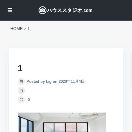
HOME
>
1
1
Posted by lag on 2020年11月4日
0