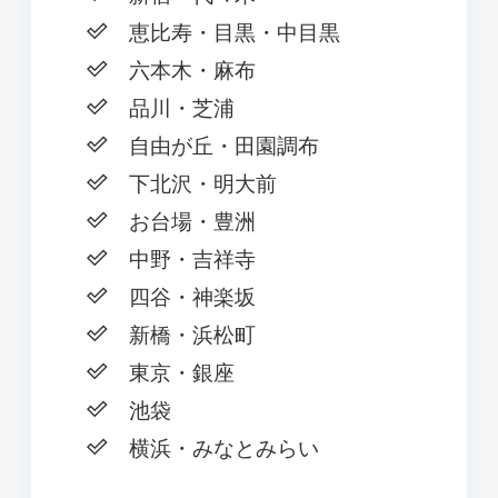
恵比寿・目黒・中目黒
六本木・麻布
品川・芝浦
自由が丘・田園調布
下北沢・明大前
お台場・豊洲
中野・吉祥寺
四谷・神楽坂
新橋・浜松町
東京・銀座
池袋
横浜・みなとみらい