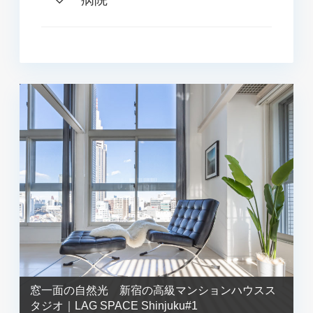
窓一面の自然光 新宿の高級マンションハウスス
タジオ｜LAG SPACE Shinjuku#1