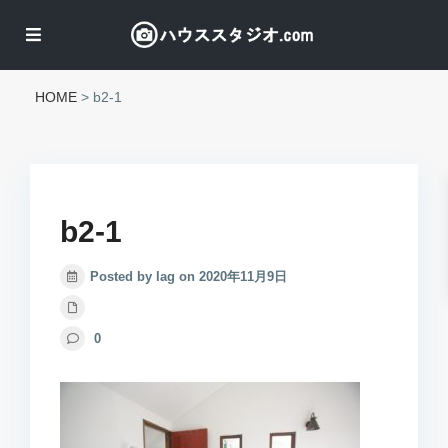
HOME
>
b2-1
b2-1
Posted by lag on 2020年11月9日
0