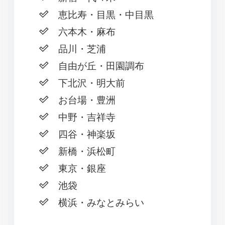
恵比寿・目黒・中目黒
六本木・麻布
品川・芝浦
自由が丘・田園調布
下北沢・明大前
お台場・豊洲
中野・吉祥寺
四谷・神楽坂
新橋・浜松町
東京・銀座
池袋
横浜・みなとみらい