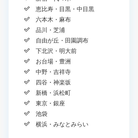
恵比寿・目黒・中目黒
六本木・麻布
品川・芝浦
自由が丘・田園調布
下北沢・明大前
お台場・豊洲
中野・吉祥寺
四谷・神楽坂
新橋・浜松町
東京・銀座
池袋
横浜・みなとみらい