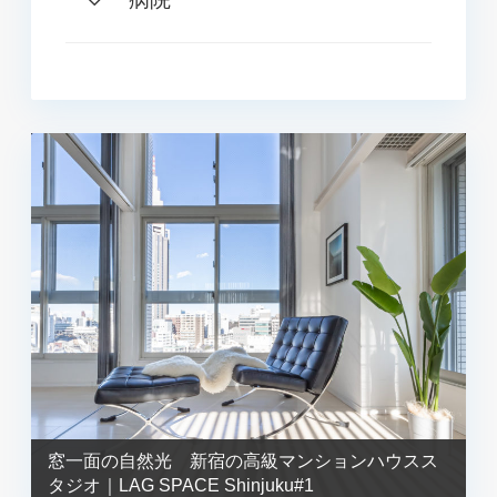
窓一面の自然光 新宿の高級マンションハウスス
タジオ｜LAG SPACE Shinjuku#1