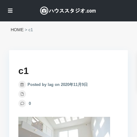
HOME
>
c1
c1
Posted by lag on 2020年11月9日
0