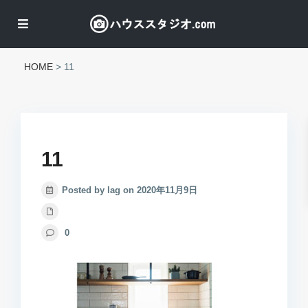
HOME
>
11
11
Posted by lag on 2020年11月9日
0