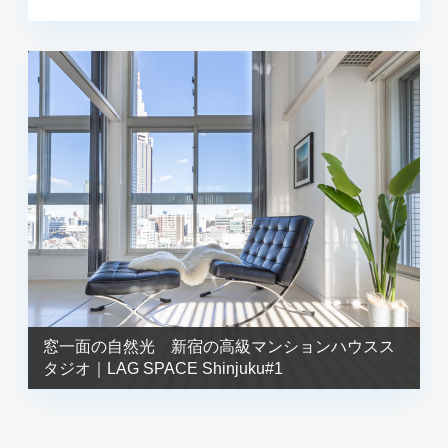
窓一面の自然光 新宿の高級マンションハウスス
タジオ｜LAG SPACE Shinjuku#1