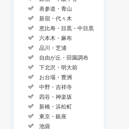
表参道・青山
新宿・代々木
恵比寿・目黒・中目黒
六本木・麻布
品川・芝浦
自由が丘・田園調布
下北沢・明大前
お台場・豊洲
中野・吉祥寺
四谷・神楽坂
新橋・浜松町
東京・銀座
池袋