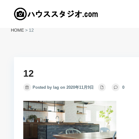
HOME
>
12
12
Posted by lag on 2020年11月9日
0