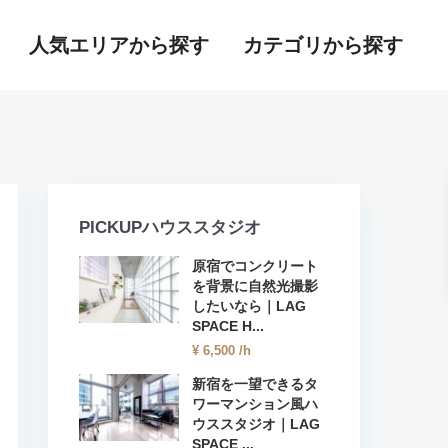
人気エリアから探す
カテゴリから探す
PICKUPハウススタジオ
原宿でコンクリート
を背景に自然光撮影
したいなら｜LAG
SPACE H...
¥ 6,500
/h
新宿を一望できるタ
ワーマンション風ハ
ウススタジオ｜LAG
SPACE ...