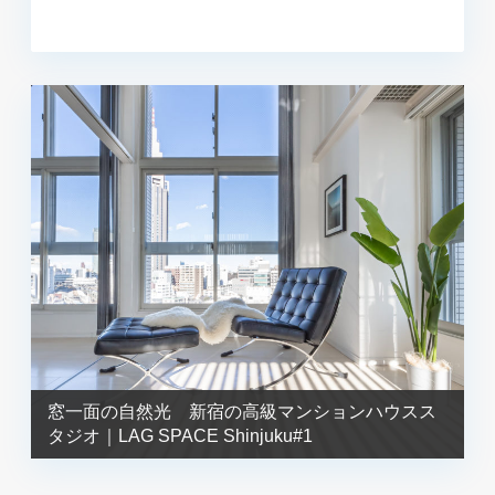
窓一面の自然光 新宿の高級マンションハウスス
タジオ｜LAG SPACE Shinjuku#1