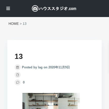
HOME
>
13
13
Posted by lag on 2020年11月9日
0