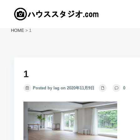
HOME
>
1
1
Posted by lag on 2020年11月9日
0