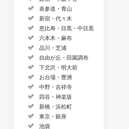
表参道・青山
新宿・代々木
恵比寿・目黒・中目黒
六本木・麻布
品川・芝浦
自由が丘・田園調布
下北沢・明大前
お台場・豊洲
中野・吉祥寺
四谷・神楽坂
新橋・浜松町
東京・銀座
池袋