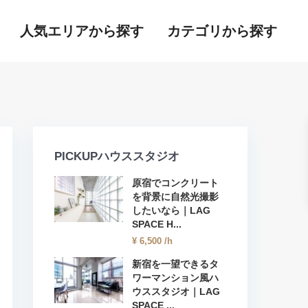
人気エリアから探す
カテゴリから探す
PICKUPハウススタジオ
原宿でコンクリート
を背景に自然光撮影
したいなら｜LAG
SPACE H...
¥ 6,500
/h
新宿を一望できるタ
ワーマンション風ハ
ウススタジオ｜LAG
SPACE ...