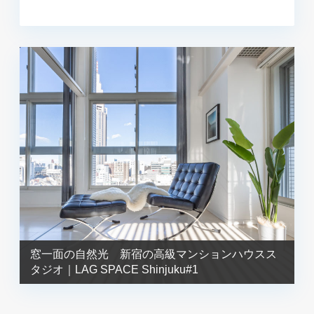
窓一面の自然光 新宿の高級マンションハウスス
タジオ｜LAG SPACE Shinjuku#1