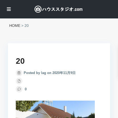
HOME
>
20
20
Posted by lag on 2020年11月9日
0