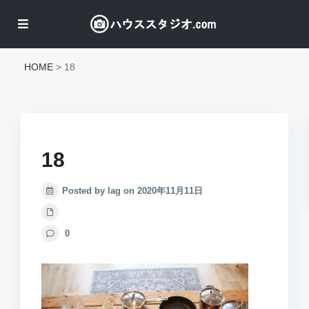
HOME
>
18
18
Posted by lag on 2020年11月11日
0