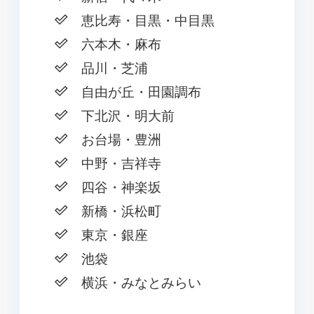
恵比寿・目黒・中目黒
六本木・麻布
品川・芝浦
自由が丘・田園調布
下北沢・明大前
お台場・豊洲
中野・吉祥寺
四谷・神楽坂
新橋・浜松町
東京・銀座
池袋
横浜・みなとみらい