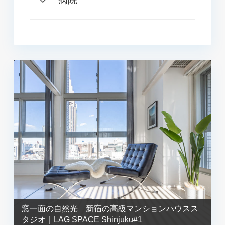
窓一面の自然光 新宿の高級マンションハウスス
タジオ｜LAG SPACE Shinjuku#1