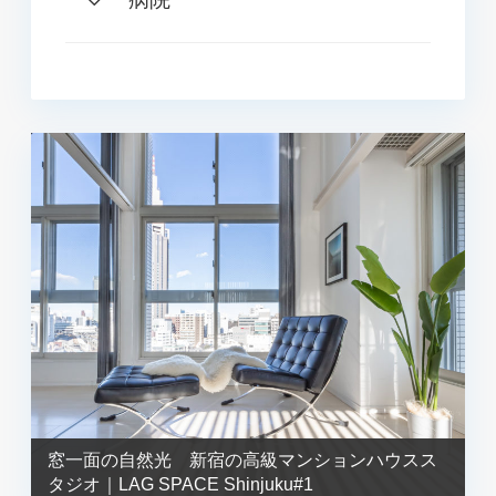
窓一面の自然光 新宿の高級マンションハウスス
タジオ｜LAG SPACE Shinjuku#1