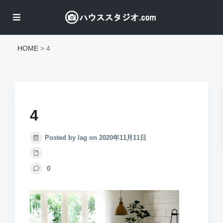
HOME
>
4
4
Posted by lag on 2020年11月11日
0