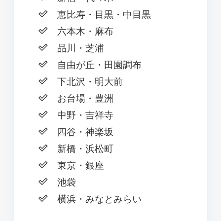
恵比寿・目黒・中目黒
六本木・麻布
品川・芝浦
自由が丘・田園調布
下北沢・明大前
お台場・豊洲
中野・吉祥寺
四谷・神楽坂
新橋・浜松町
東京・銀座
池袋
横浜・みなとみらい