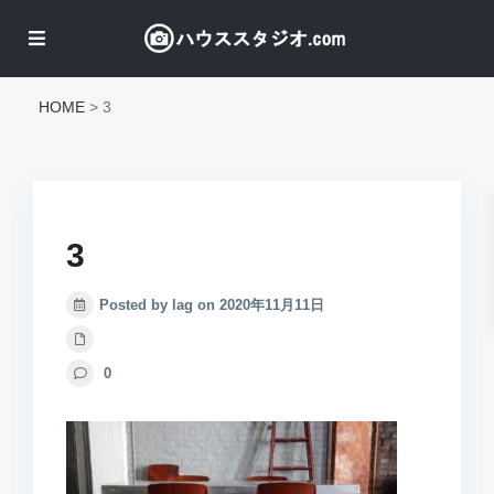
HOME
>
3
3
Posted by lag on 2020年11月11日
0