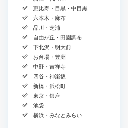
恵比寿・目黒・中目黒
六本木・麻布
品川・芝浦
自由が丘・田園調布
下北沢・明大前
お台場・豊洲
中野・吉祥寺
四谷・神楽坂
新橋・浜松町
東京・銀座
池袋
横浜・みなとみらい