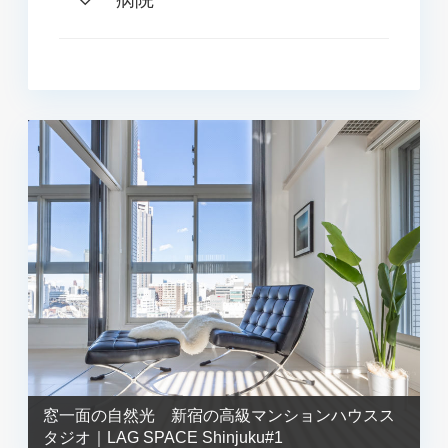
窓一面の自然光 新宿の高級マンションハウスス
タジオ｜LAG SPACE Shinjuku#1