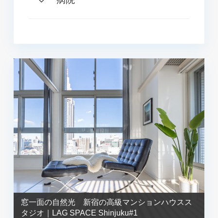
窓一面の自然光 新宿の高級マンションハウスス
タジオ｜LAG SPACE Shinjuku#1