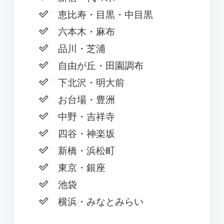
恵比寿・目黒・中目黒
六本木・麻布
品川・芝浦
自由が丘・田園調布
下北沢・明大前
お台場・豊洲
中野・吉祥寺
四谷・神楽坂
新橋・浜松町
東京・銀座
池袋
横浜・みなとみらい