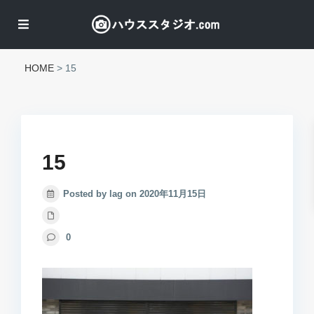
HOME
>
15
15
Posted by lag on 2020年11月15日
0