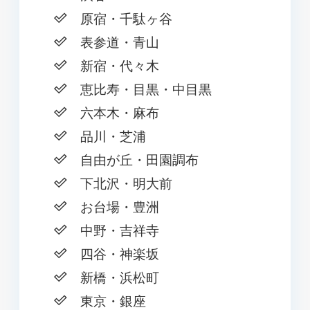
原宿・千駄ヶ谷
表参道・青山
新宿・代々木
恵比寿・目黒・中目黒
六本木・麻布
品川・芝浦
自由が丘・田園調布
下北沢・明大前
お台場・豊洲
中野・吉祥寺
四谷・神楽坂
新橋・浜松町
東京・銀座