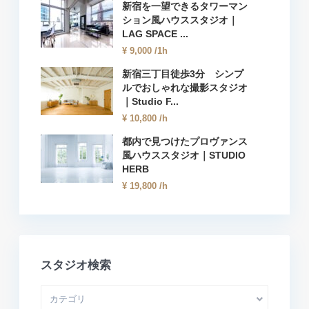
新宿を一望できるタワーマン
ション風ハウススタジオ｜
LAG SPACE ...
¥ 9,000
/1h
新宿三丁目徒歩3分 シンプ
ルでおしゃれな撮影スタジオ
｜Studio F...
¥ 10,800
/h
都内で見つけたプロヴァンス
風ハウススタジオ｜STUDIO
HERB
¥ 19,800
/h
スタジオ検索
カテゴリ