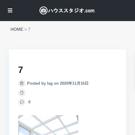
HOME
>
7
7
Posted by lag on 2020年11月16日
0