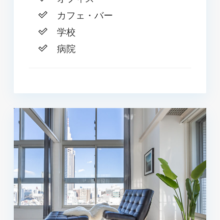
カフェ・バー
学校
病院