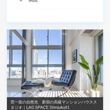
窓一面の自然光 新宿の高級マンションハウスス
タジオ｜LAG SPACE Shinjuku#1