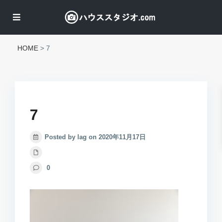
HOME
>
7
7
Posted by lag on 2020年11月17日
0