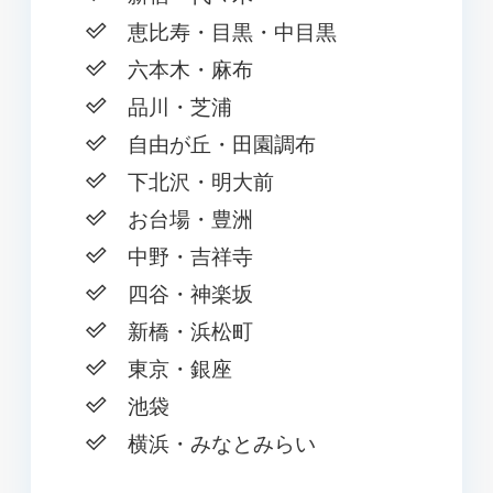
恵比寿・目黒・中目黒
六本木・麻布
品川・芝浦
自由が丘・田園調布
下北沢・明大前
お台場・豊洲
中野・吉祥寺
四谷・神楽坂
新橋・浜松町
東京・銀座
池袋
横浜・みなとみらい